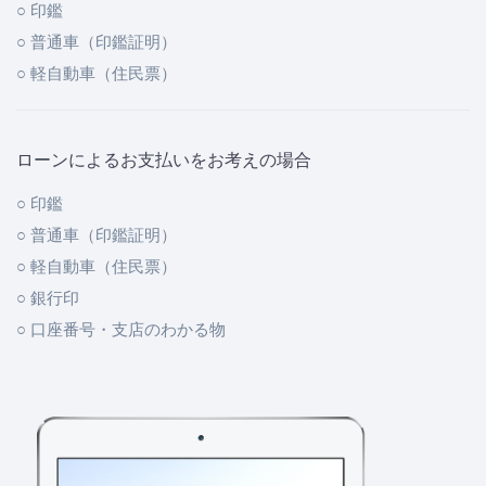
○ 印鑑
○ 普通車（印鑑証明）
○ 軽自動車（住民票）
ローンによるお支払いをお考えの場合
○ 印鑑
○ 普通車（印鑑証明）
○ 軽自動車（住民票）
○ 銀行印
○ 口座番号・支店のわかる物