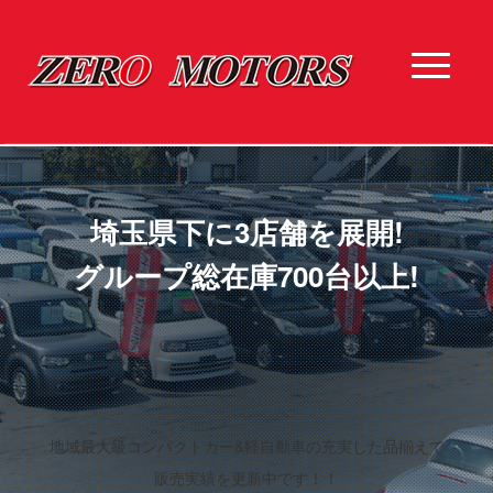
埼玉県下に3店舗を展開!
グループ総在庫700台以上!
地域最大級コンパクトカー&軽自動車の充実した品揃えで
販売実績を更新中です！！