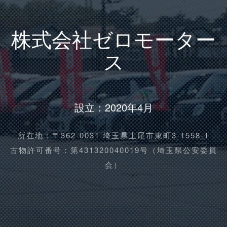
株式会社ゼロモーター
ス
設立：2020年4月
所在地：〒362-0031 埼玉県上尾市東町3-1558-1
古物許可番号：第431320040019号（埼玉県公安委員
会）