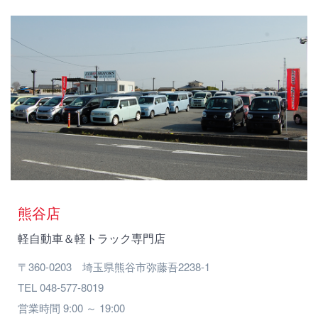
熊谷店
軽自動車＆軽トラック専門店
〒360-0203 埼玉県熊谷市弥藤吾2238-1
TEL 048-577-8019
営業時間 9:00 ～ 19:00