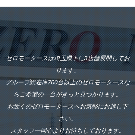
ゼロモータースは埼玉県下に3店舗展開してお
ります。
グループ総在庫700台以上のゼロモータースな
らご希望の一台がきっと見つかります。
お近くのゼロモータースへお気軽にお越し下
さい。
スタッフ一同心よりお待ちしております。